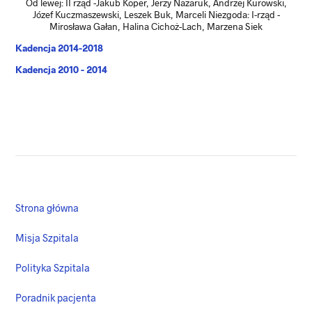
Od lewej: II rząd -Jakub Koper, Jerzy Nazaruk, Andrzej Kurowski,
Józef Kuczmaszewski, Leszek Buk, Marceli Niezgoda: I-rząd -
Mirosława Gałan, Halina Cichoż-Lach, Marzena Siek
Kadencja 2014-2018
Kadencja 2010 - 2014
Strona główna
Misja Szpitala
Polityka Szpitala
Poradnik pacjenta