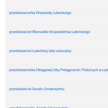
przedstawicielka Wojewody Lubelskiego
przedstawiciel Marszałka Województwa Lubelskiego
przedstawiciel Lubelskiej Izby Lekarskiej
przedstawicielka Okręgowej Izby Pielęgniarek i Położnych w Lub
przedstawiciel Senatu Uniwersytetu
przedstawicielka Senatu Uniwersytetu