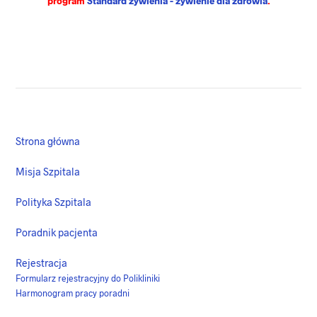
program
Standard żywienia - żywienie dla zdrowia
.
Strona główna
Misja Szpitala
Polityka Szpitala
Poradnik pacjenta
Rejestracja
Formularz rejestracyjny do Polikliniki
Harmonogram pracy poradni