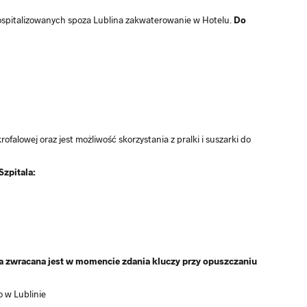
hospitalizowanych spoza Lublina zakwaterowanie w Hotelu.
Do
falowej oraz jest możliwość skorzystania z pralki i suszarki do
zpitala:
ra zwracana jest w momencie zdania kluczy przy opuszczaniu
 w Lublinie