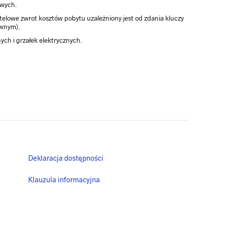
owych.
otelowe zwrot kosztów pobytu uzależniony jest od zdania kluczy
ównym).
ch i grzałek elektrycznych.
Deklaracja dostępności
Klauzula informacyjna