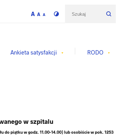
Ankieta satysfakcji
RODO
wanego w szpitalu
łu do piątku w godz. 11.00-14.00) lub osobiście w pok. 1253