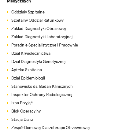
Medycznych
Oddziały Szpitalne
Szpitalny Oddział Ratunkowy
Zakład Diagnostyki Obrazowej
Zakład Diagnostyki Laboratoryjnej
Poradnie Specjalistyczne i Pracownie
Dział Krwiolecznictwa
Dział Diagnostyki Genetycznej
Apteka Szpitalna
Dział Epidemiologii
Stanowisko ds. Badań Klinicznych
Inspektor Ochrony Radiologicznej
Izba Przyjęć
Blok Operacyjny
Stacja Dializ
Zespół Domowej Dializoterapii Otrzewnowej