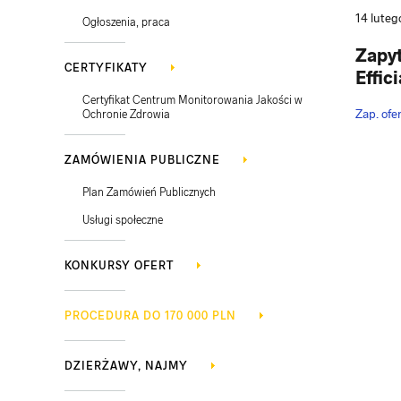
14 lute
Ogłoszenia, praca
Zapyt
CERTYFIKATY
Effic
Certyfikat Centrum Monitorowania Jakości w
Zap. ofe
Ochronie Zdrowia
ZAMÓWIENIA PUBLICZNE
Plan Zamówień Publicznych
Usługi społeczne
KONKURSY OFERT
PROCEDURA DO 170 000 PLN
DZIERŻAWY, NAJMY