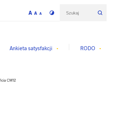
Ankieta satysfakcji
RODO
/
ficia CM12