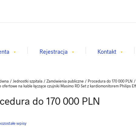
enta
Rejestracja
Kontakt
łówna
/
Jednostki szpitala
/
Zamówienia publiczne
/
Procedura do 170 000 PLN
e ofertowe na kable łączące czujniki Masimo RD Set z kardiomonitorem Philips Ef
cedura do 170 000 PLN
ozostałe wpisy