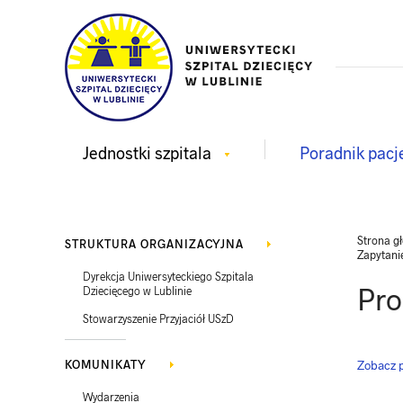
Jednostki szpitala
Poradnik pacj
Strona g
STRUKTURA ORGANIZACYJNA
Zapytani
Dyrekcja Uniwersyteckiego Szpitala
Pro
Dziecięcego w Lublinie
Stowarzyszenie Przyjaciół USzD
KOMUNIKATY
Zobacz p
Wydarzenia