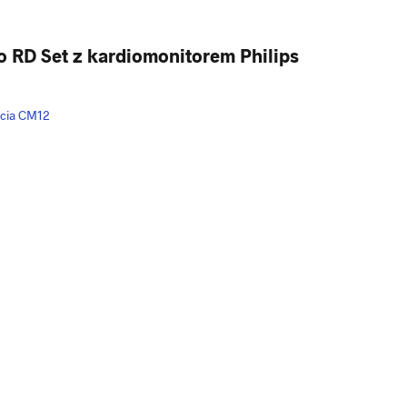
o RD Set z kardiomonitorem Philips
ficia CM12