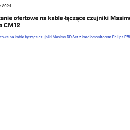
go 2024
anie ofertowe na kable łączące czujniki Masim
ia CM12
rtowe na kable łączące czujniki Masimo RD Set z kardiomonitorem Philips Ef