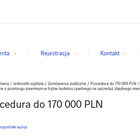
enta
Rejestracja
Kontakt
łówna
/
Jednostki szpitala
/
Zamówienia publiczne
/
Procedura do 170 000 PLN
ie o przetargu pisemnym w trybie kodeksu cywilnego na sprzedaż zbędnego mien
cedura do 170 000 PLN
ozostałe wpisy