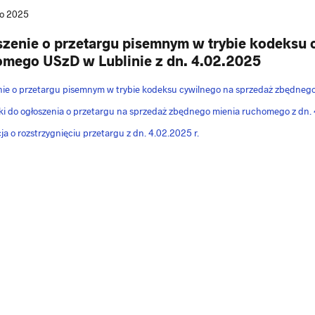
go 2025
zenie o przetargu pisemnym w trybie kodeksu 
omego USzD w Lublinie z dn. 4.02.2025
ie o przetargu pisemnym w trybie kodeksu cywilnego na sprzedaż zbędnego
ki do ogłoszenia o przetargu na sprzedaż zbędnego mienia ruchomego z dn. 
ja o rozstrzygnięciu przetargu z dn. 4.02.2025 r.