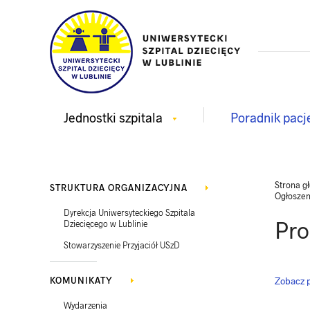
Jednostki szpitala
Poradnik pacj
Strona g
STRUKTURA ORGANIZACYJNA
Ogłoszen
Dyrekcja Uniwersyteckiego Szpitala
Pro
Dziecięcego w Lublinie
Stowarzyszenie Przyjaciół USzD
KOMUNIKATY
Zobacz p
Wydarzenia