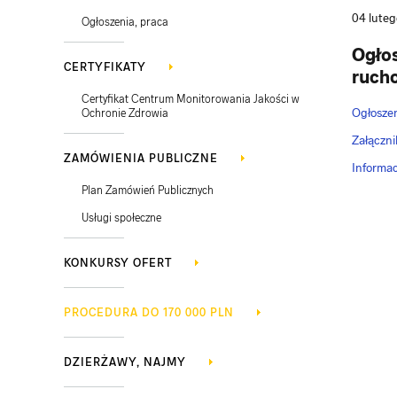
04 lute
Ogłoszenia, praca
Ogłos
CERTYFIKATY
ruch
Certyfikat Centrum Monitorowania Jakości w
Ogłoszen
Ochronie Zdrowia
Załączni
ZAMÓWIENIA PUBLICZNE
Informac
Plan Zamówień Publicznych
Usługi społeczne
KONKURSY OFERT
PROCEDURA DO 170 000 PLN
DZIERŻAWY, NAJMY