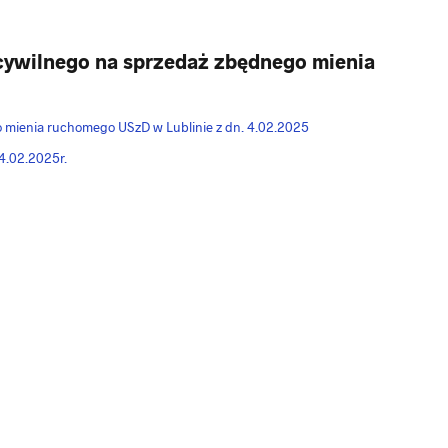
cywilnego na sprzedaż zbędnego mienia
 mienia ruchomego USzD w Lublinie z dn. 4.02.2025
4.02.2025r.