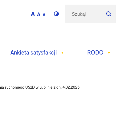
Ankieta satysfakcji
RODO
/
ia ruchomego USzD w Lublinie z dn. 4.02.2025